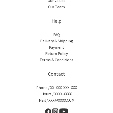
Our Values
Our Team
Help
FAQ
Delivery & Shipping
Payment
Return Policy
Terms & Conditions
Contact
Phone / XX-XXX-XXX-XXX
Hours / XXXX-XXXX
Mail / XXX@XXXX.COM