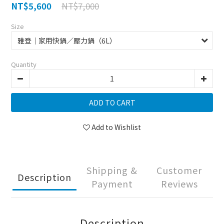
NT$7,000
NT$5,600
Size
Quantity
ADD TO CART
Add to Wishlist
Shipping &
Customer
Description
Payment
Reviews
Description