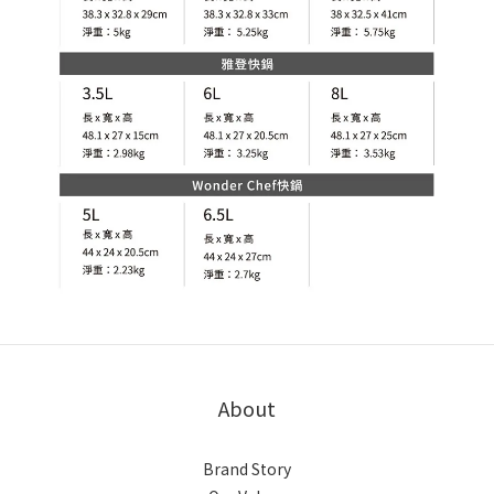
About
Brand Story