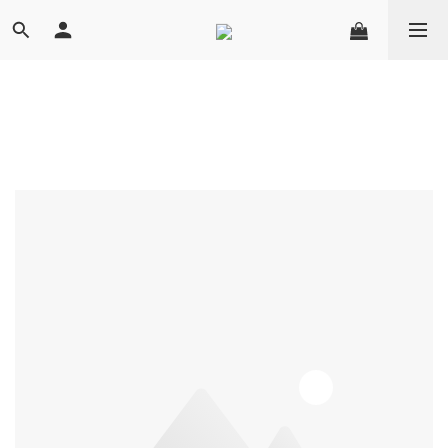
Image Title
Image Title