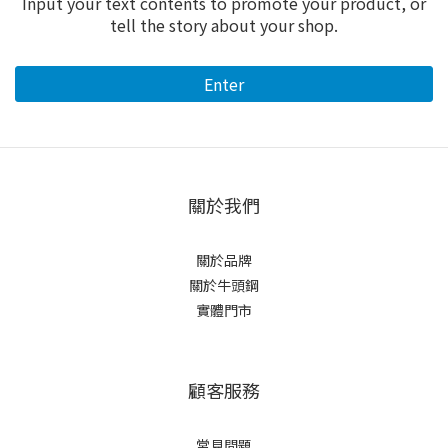
Input your text contents to promote your product, or
tell the story about your shop.
Enter
關於我們
關於品牌
關於牛頭鋼
實體門市
顧客服務
常見問題